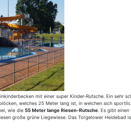
einkinderbecken mit einer super Kinder-Rutsche. Ein sehr 
löcken, welches 25 Meter lang ist, in welchen sich sportl
ei, wie die
55 Meter lange Riesen-Rutsche
. Es gibt eine
iesen große grüne Liegewiese. Das Torgelower Heidebad is