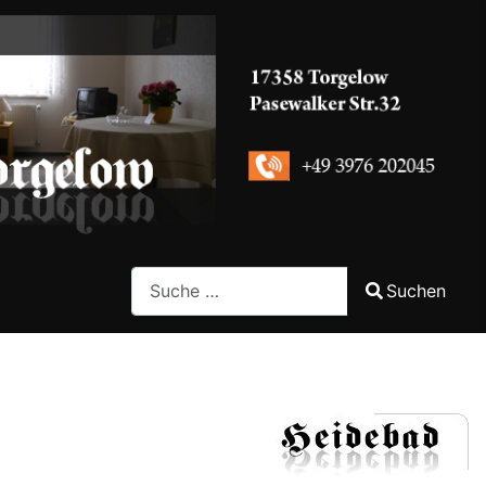
Search
Suchen
Type 2 or more characters for results.