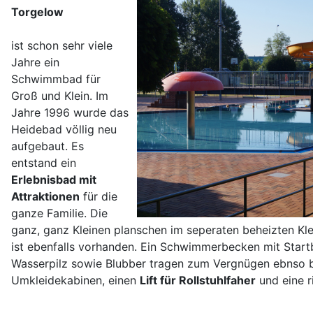
Torgelow
ist schon sehr viele
Jahre ein
Schwimmbad für
Groß und Klein. Im
Jahre 1996 wurde das
Heidebad völlig neu
aufgebaut. Es
entstand ein
Erlebnisbad mit
Attraktionen
für die
ganze Familie. Die
ganz, ganz Kleinen planschen im seperaten beheizten Kl
ist ebenfalls vorhanden. Ein Schwimmerbecken mit Startb
Wasserpilz sowie Blubber tragen zum Vergnügen ebnso b
Umkleidekabinen, einen
Lift für Rollstuhlfaher
und eine r