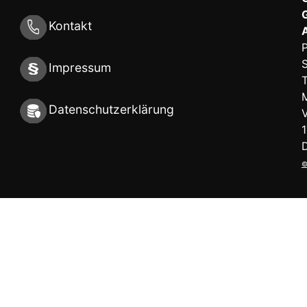
Kontakt
S
Impressum
Datenschutzerklärung
©