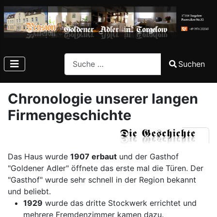
Search
Suchen
Type 2 or more characters for results.
Chronologie unserer langen
Firmengeschichte
Das Haus wurde
1907 erbaut
und der Gasthof
"Goldener Adler" öffnete das erste mal die Türen. Der
"Gasthof" wurde sehr schnell in der Region bekannt
und beliebt.
1929
wurde das dritte Stockwerk errichtet und
mehrere Fremdenzimmer kamen dazu.