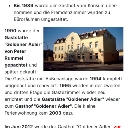
Bis 1989
wurde der Gasthof vom Konsum über-
nommen und die Fremdenzimmer wurden zu
Büroräumen umgestaltet.
1990
wurde der
Gaststätte
"Goldener Adler"
von Peter
Rummel
gepachtet
und
später gekauft.
Die Gaststätte mit Außenanlage wurde
1994
komplett
umgebaut und renoviert.
1995
wurden in der zweiten
und dritten Etage die Gästezimmer wieder neu
errichtet und die
Gaststätte "Goldener Adler"
wieder
zum
Gasthof "Goldener Adler"
. Die kleine
Ferienwohnung kam
2003
dazu.
Im Juni 2012
wurde der Gasthof "Goldener Adler"
zur